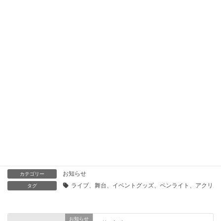
「あなたのために探す！必要なグッズと解決策を自動提案」
2025年8月14日
「あなたのニーズに応える！必需品検索サービスとお悩み解決
の提案」
2025年8月14日
「あなたの理想の商品を見つける！お困りごと解決サービス」
2025年8月14日
「あなたのニーズを解決！必要なアイテムを見つけるサポー
ト」
2025年8月13日
お知らせ
カテゴリー
ライブ、舞台、イベントグッズ、ペンライト、アクリル
タグ
お知らせ