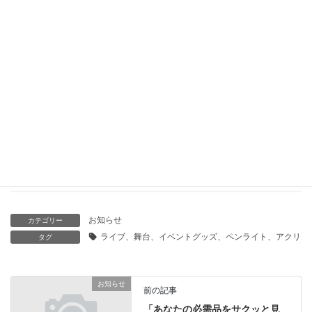
2025年8月14日
「あなたのニーズに応える！必需品検索サービスとお悩み解決
の提案」
2025年8月14日
「あなたの理想の商品を見つける！お困りごと解決サービス」
2025年8月14日
「あなたのニーズを解決！必要なアイテムを見つけるサポー
ト」
2025年8月13日
お知らせ
カテゴリー
ライブ、舞台、イベントグッズ、ペンライト、アクリル
タグ
お知らせ
前の記事
「あなたの必需品をサクッと見