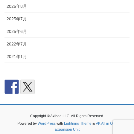
2025年8月
2025年7月
2025年6月
2022年7月
2021年1月
Copyright © Axibee LLC. All Rights Reserved.
Powered by
WordPress
with
Lightning Theme
&
VK All in One
Expansion Unit